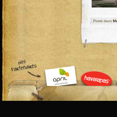
Posté dans
M