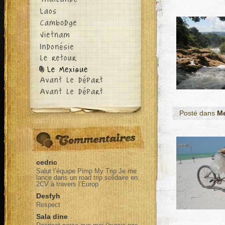
Posté dans
M
cedric
Salut l’équipe Pimp My Trip Je me
lance dans un road trip solidaire en
2CV à travers l’Europ
Desfyh
Respect
Sala dine