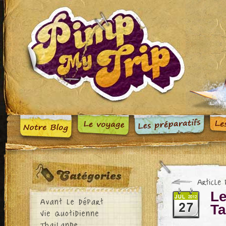
Le
Ta