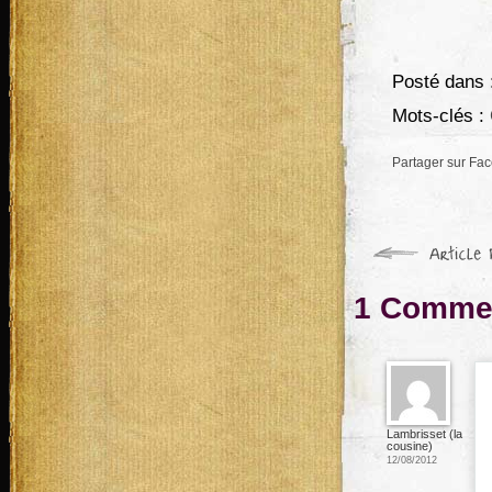
Posté dans 
Mots-clés :
Partager sur Fa
1 Commen
Lambrisset (la
cousine)
12/08/2012