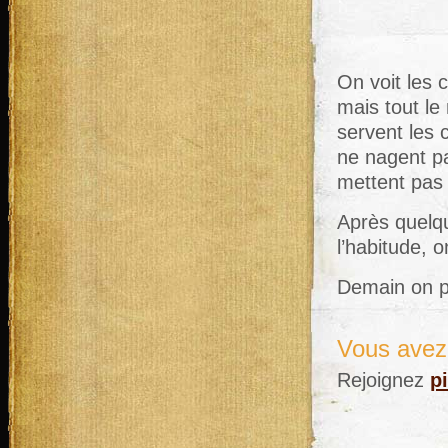
On voit les 
mais tout l
servent les 
ne nagent pa
mettent pas
Après quelqu
l’habitude, o
Demain on p
Vous avez 
Rejoignez
p