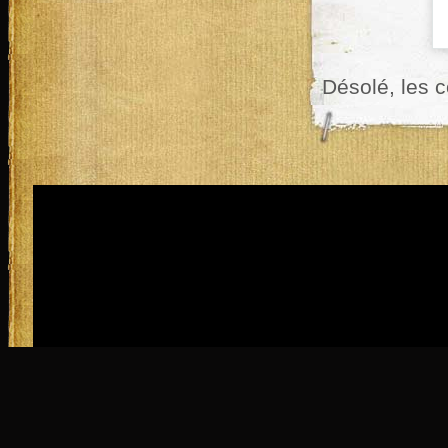
Désolé, les 