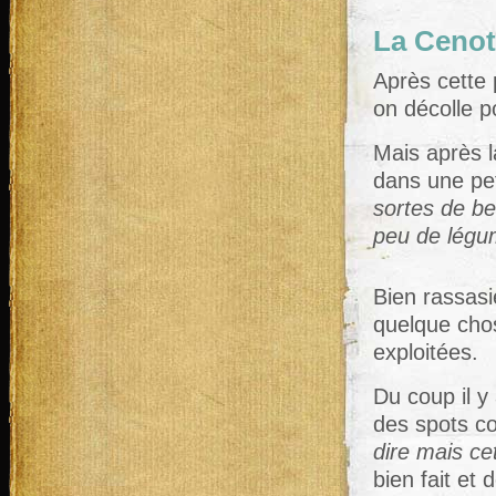
La Cenot
Après cette p
on décolle 
Mais après la
dans une pe
sortes de be
peu de légu
Bien rassasi
quelque chos
exploitées.
Du coup il y
des spots co
dire mais ce
bien fait et 