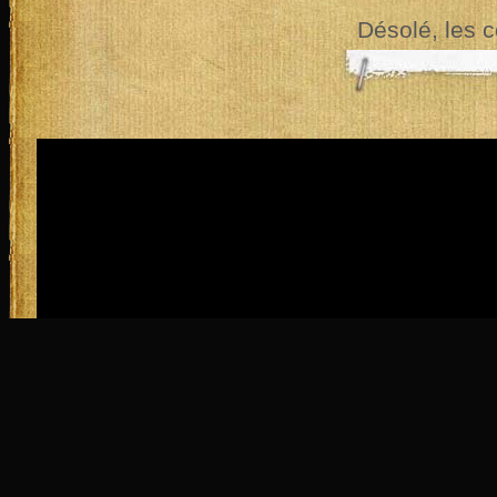
Désolé, les 