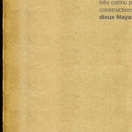
très connu 
construction
dieux Maya