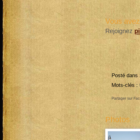
Vous avez 
Rejoignez
p
Posté dans 
Mots-clés :
Partager sur Fa
Photos