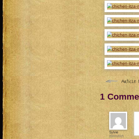
1 Commen
Sylvie
23/07/2015