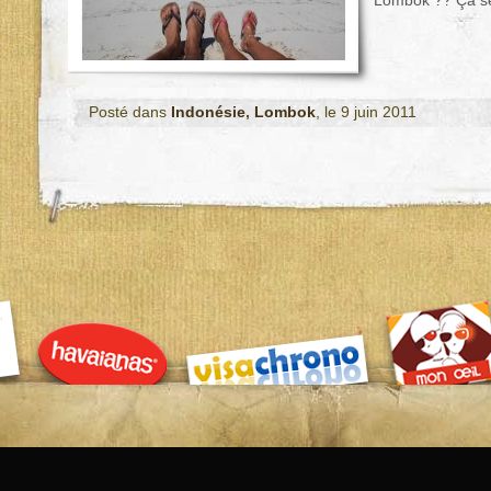
Lombok ?? Ça se 
Posté dans
Indonésie
,
Lombok
, le 9 juin 2011