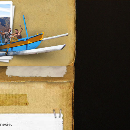
nésie.