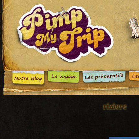
riziere