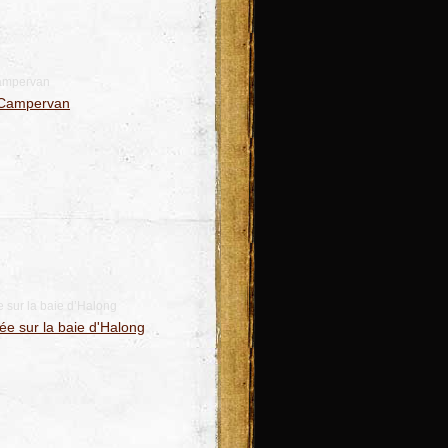
ampervan
 sur la baie d’Halong