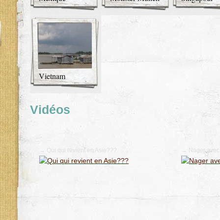
Vietnam
Vidéos
→ Qui qui revient en Asie???
→ Nager avec 