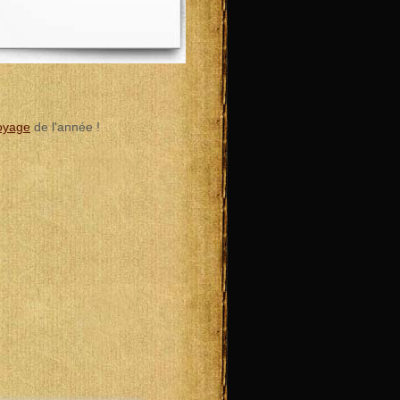
voyage
de l'année !