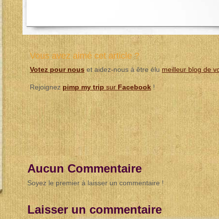
Vous avez aimé cet article ?
Votez pour nous
et aidez-nous à être élu
meilleur blog de 
Rejoignez
pimp my trip
sur
Facebook
!
Aucun Commentaire
Soyez le premier à laisser un commentaire !
Laisser un commentaire