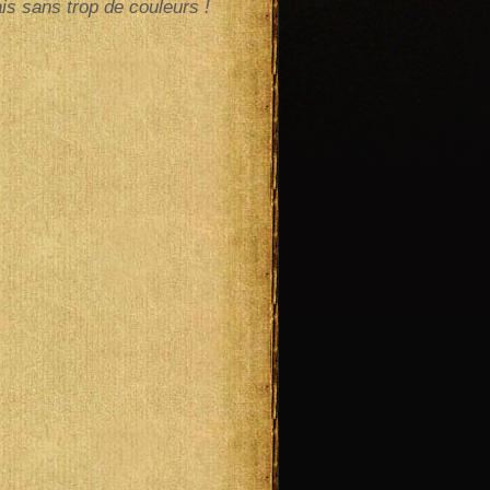
is sans trop de couleurs !