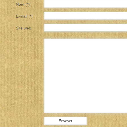
Nom (*)
E-mail (*)
Site web