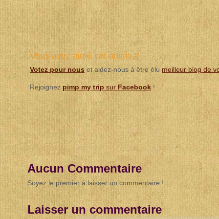
Vous avez aimé cet article ?
Votez pour nous
et aidez-nous à être élu
meilleur blog de 
Rejoignez
pimp my trip
sur
Facebook
!
Aucun Commentaire
Soyez le premier à laisser un commentaire !
Laisser un commentaire