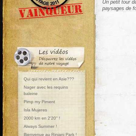
Un petit tour 
paysages de fo
Qui qui revient en Asie???
Nager avec les requins
baleine
Pimp my Piment
Isla Mujeres
2000 km en 2'20'' !
Always Summer !
Bienvenue au Rinjani Park !