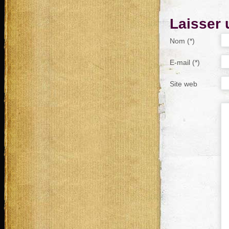
Laisser
Nom (*)
E-mail (*)
Site web