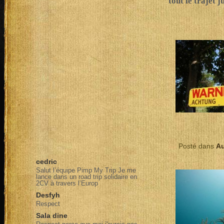
tout le trajet 
Posté dans
Au
cedric
Salut l’équipe Pimp My Trip Je me
lance dans un road trip solidaire en
2CV à travers l’Europ
Desfyh
Respect
Sala dine