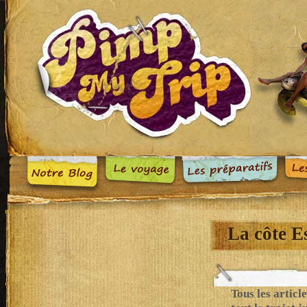
La côte E
Tous les articl