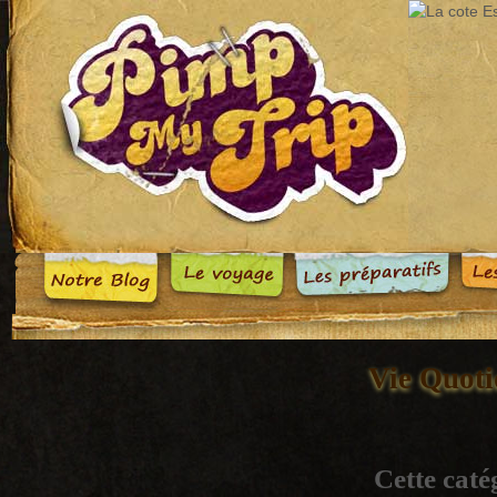
Vie Quoti
Cette caté