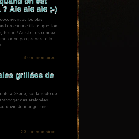
quand on est
? Aïe aïe aïe ;-)
 déconvenues les plus
and on est une fille et que l’on
g terme ! Article très sérieux
èmes à ne pas prendre à la
!!
8 commentaires
les grillées de
roûte à Skone, sur la route de
ambodge: des araignées
s eu envie de manger une
20 commentaires