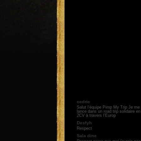
cedric
Salut l’équipe Pimp My Trip Je me
lance dans un road trip solidaire en
2CV à travers l’Europ
Desfyh
Respect
Sala dine