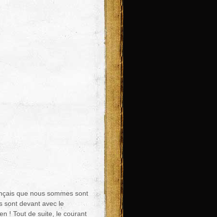
 français que nous sommes sont
és sont devant avec le
n ! Tout de suite, le courant