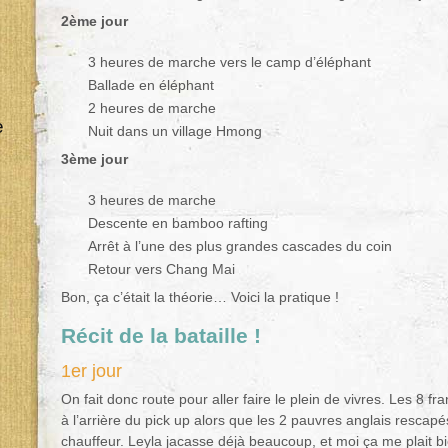
2ème jour
3 heures de marche vers le camp d’éléphant
Ballade en éléphant
2 heures de marche
e
Nuit dans un village Hmong
3ème jour
3 heures de marche
Descente en bamboo rafting
Arrêt à l’une des plus grandes cascades du coin
Retour vers Chang Mai
Bon, ça c’était la théorie… Voici la pratique !
Récit de la bataille !
1er jour
On fait donc route pour aller faire le plein de vivres. Les 8
à l’arrière du pick up alors que les 2 pauvres anglais rescap
chauffeur. Leyla jacasse déjà beaucoup, et moi ça me plait bie