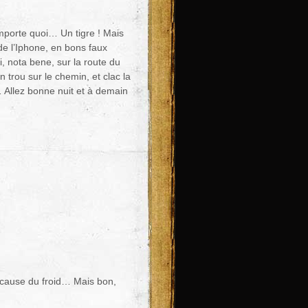
mporte quoi… Un tigre ! Mais
e l’Iphone, en bons faux
, nota bene, sur la route du
 trou sur le chemin, et clac la
… Allez bonne nuit et à demain
 à cause du froid… Mais bon,