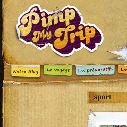
sport