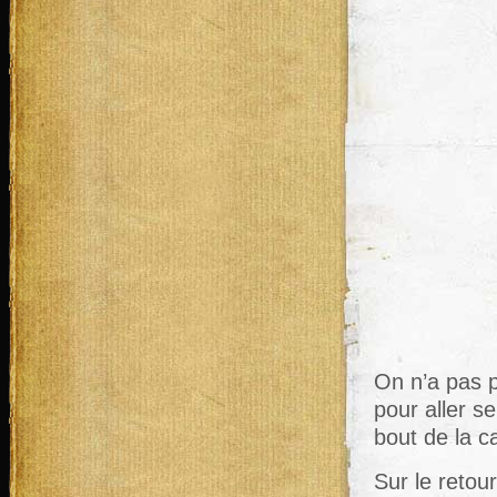
On n’a pas 
pour aller s
bout de la c
Sur le retou