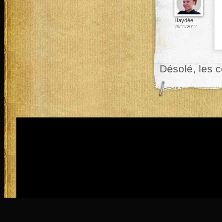
Haydée
29/11/2012
Désolé, les 