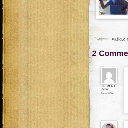
2 Commen
CLEMENT
Pierre
27/11/2012