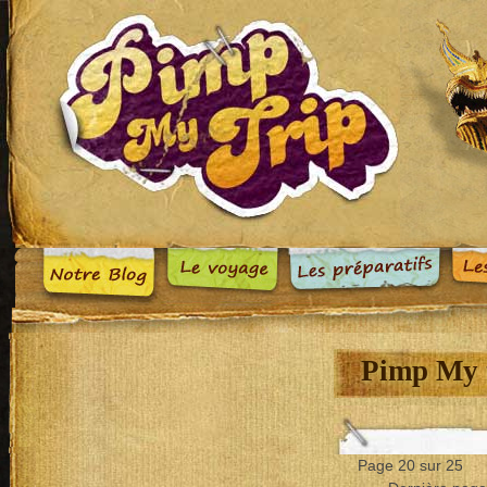
Pimp My t
Page 20 sur 25