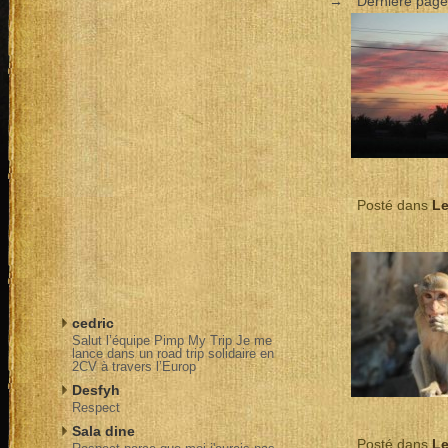
→
Dernière pag
Posté dans
Le
cedric
Salut l’équipe Pimp My Trip Je me
lance dans un road trip solidaire en
2CV à travers l’Europ
Desfyh
Respect
Sala dine
Posté dans
Le