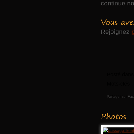
continue no
Vous ave
Rejoignez
Posté dans
Mots-clés 
Partager sur Fa
Photos