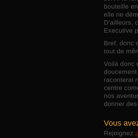
bouteille e
elle ne dém
D’ailleurs,
Executive p
Bref, donc 
tout de mêm
Voilà donc
doucement…
raconterai 
centre comm
nos aventur
donner des 
Vous avez
Rejoignez