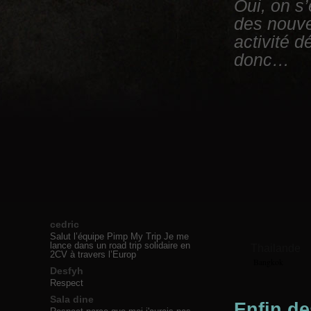
Oui, on s’
des nouv
activité 
donc…
cedric
Salut l’équipe Pimp My Trip Je me
lance dans un road trip solidaire en
Thailande
2CV à travers l’Europ
Bangkok
Desfyh
Respect
Sala dine
Enfin de