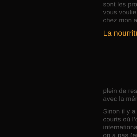
sont les pr
vous voulie
chez mon a
La nourrit
plein de res
avec la mêm
Sinon il y 
courts où l
internation
on a pas (e