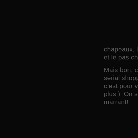
chapeaux, le
et le pas ch
Mais bon, c
serial sho
c’est pour 
plus!). On 
marrant!