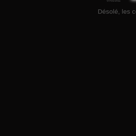
07/01/2011
Désolé, les 