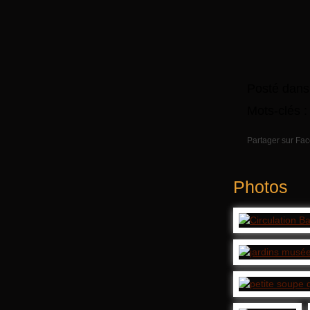
Posté dans
Mots-clés 
Partager sur Fa
Photos