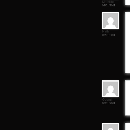
Mathilde
03/01/2011
Nath
03/01/2011
Quentin
03/01/2011