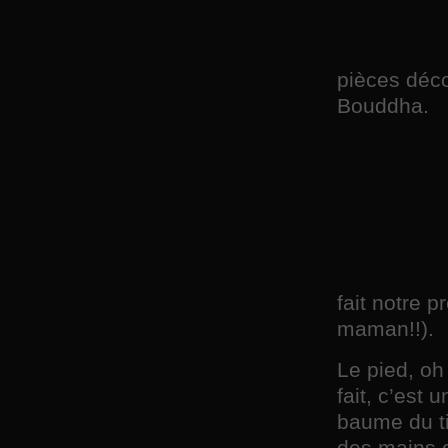
pièces déco
Bouddha.
fait notre 
maman!!).
Le pied, oh 
fait, c’est 
baume du ti