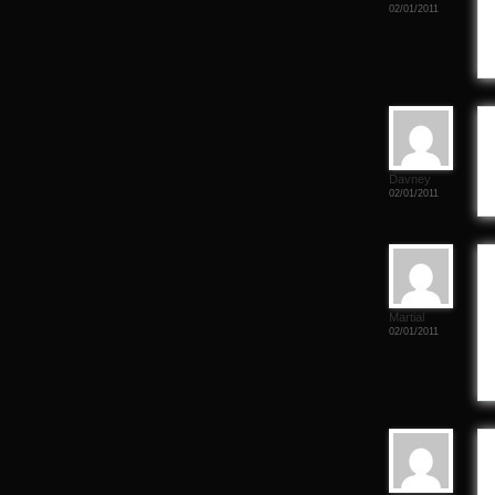
02/01/2011
Davney
02/01/2011
Martial
02/01/2011