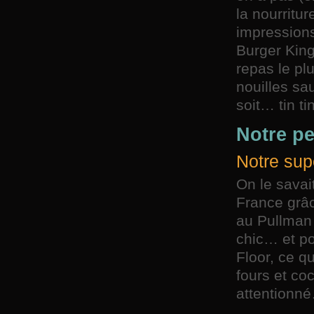
la nourritu
impressions
Burger King
repas le plu
nouilles sa
soit… tin ti
Notre pe
Notre sup
On le savait
France grâc
au Pullman 
chic… et po
Floor, ce qu
fours et coc
attentionné