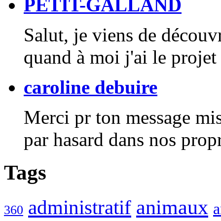
PETIT-GALLAND
Salut, je viens de découvr
quand à moi j'ai le projet
caroline debuire
Merci pr ton message mis
par hasard dans nos propre
Tags
animaux
administratif
a
360