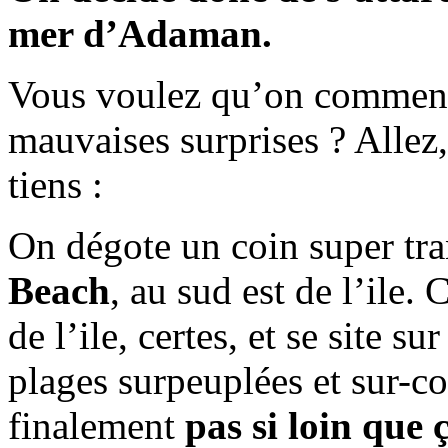
mer d’Adaman.
Vous voulez qu’on commenc
mauvaises surprises ? Alle
tiens :
On dégote un coin super tran
Beach
, au sud est de l’ile. 
de l’ile, certes, et se site s
plages surpeuplées et sur-con
finalement
pas si loin que