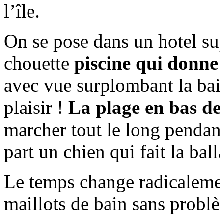
l’île.
On se pose dans un hotel s
chouette
piscine qui donne
avec vue surplombant la baie
plaisir !
La plage en bas de 
marcher tout le long pendan
part un chien qui fait la bal
Le temps change radicalemen
maillots de bain sans probl