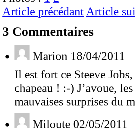
Article précédant
Article su
3 Commentaires
Marion
18/04/2011
Il est fort ce Steeve Job
chapeau ! :-) J’avoue, le
mauvaises surprises du m
Miloute
02/05/2011