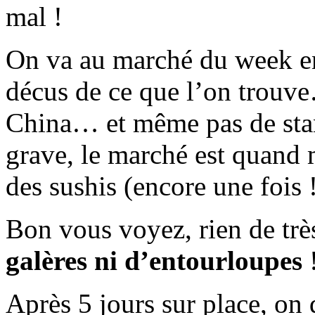
mal !
On va au marché du week en
décus de ce que l’on trou
China… et même pas de stan
grave, le marché est quan
des sushis (encore une fois !
Bon vous voyez, rien de tr
galères ni d’entourloupes
Après 5 jours sur place, on 