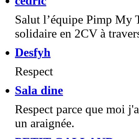
cedric
Salut l’équipe Pimp My T
solidaire en 2CV à traver
Desfyh
Respect
Sala dine
Respect parce que moi j'
un araignée.