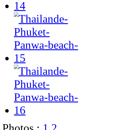
Photos :
1
2