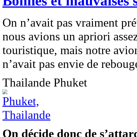
Bonnes et mauvaises 
On n’avait pas vraiment pré
nous avions un apriori assez 
touristique, mais notre avion
n’avait pas envie de rebouge
Thailande
Phuket
On décide donc de s’attard