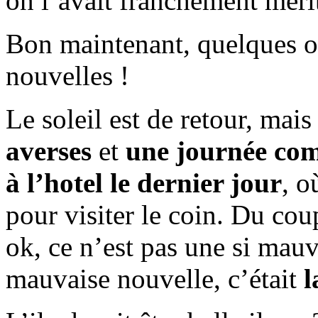
on l’avait franchement méri
Bon maintenant, quelques o
nouvelles !
Le soleil est de retour, mai
averses
et
une journée comp
à l’hotel le dernier jour
, o
pour visiter le coin. Du co
ok, ce n’est pas une si mauv
mauvaise nouvelle, c’était
l