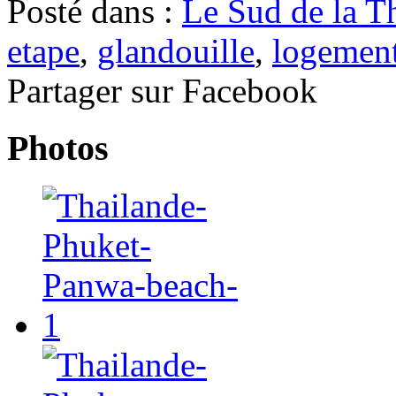
Posté dans :
Le Sud de la T
etape
,
glandouille
,
logemen
Partager sur Facebook
Photos