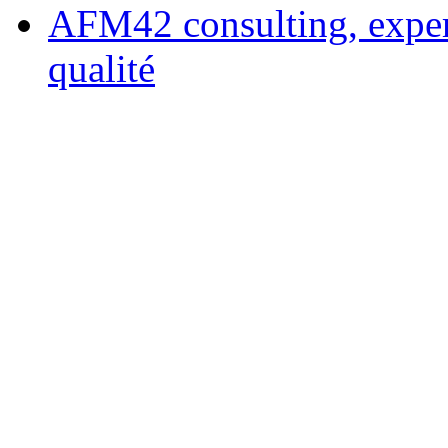
AFM42 consulting, expert
qualité