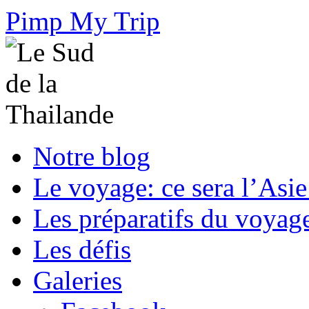
Pimp My Trip
Notre blog
Le voyage: ce sera l’Asie
Les préparatifs du voyag
Les défis
Galeries