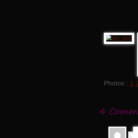
Photos :
1
4 Comme