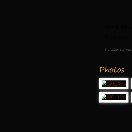
Posté dans
Mots-clés 
Partager sur Fa
Photos