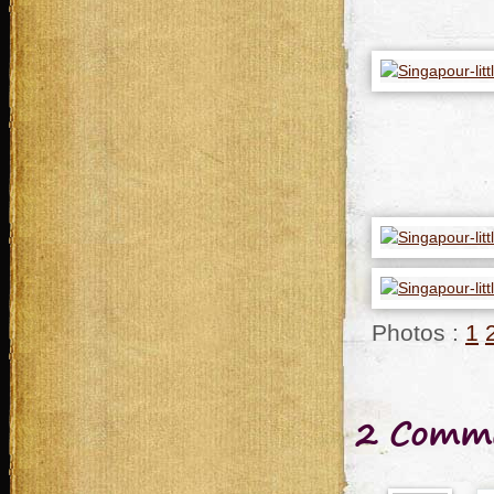
Photos :
1
2 Comme