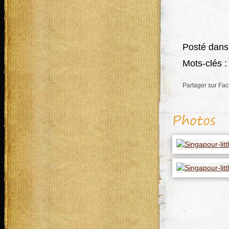
Posté dans
Mots-clés 
Partager sur Fa
Photos