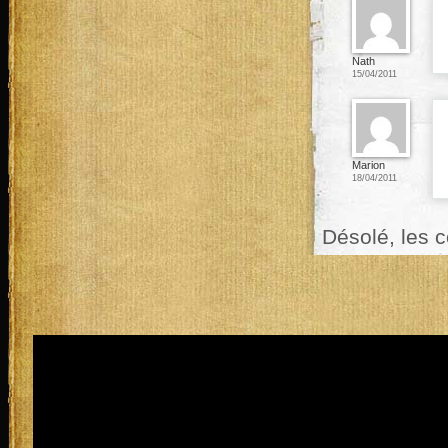
Nath
15/04/2011
Marion
18/04/2011
Désolé, les 