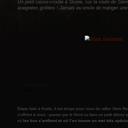
Un petit casse-croûte à Skone, sur la route de S
araignées grillées ! Jamais eu envie de manger un
Cambodge
Skone
Etape faite à Kratie, il est temps pour nous de rallier Siem R
s’offrent à nous : passer par le Nord ou faire un petit détour 
où
les bus s’arrêtent et où l’on trouve un met très spécial