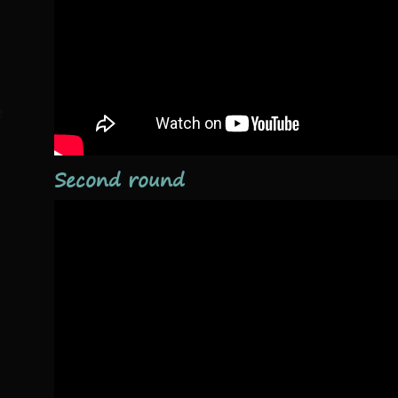
e
Second round