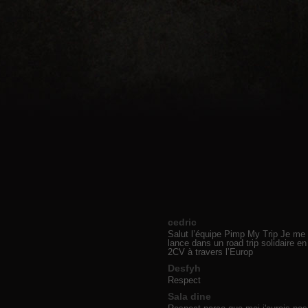
cedric
Salut l’équipe Pimp My Trip Je me
lance dans un road trip solidaire en
2CV à travers l’Europ
Desfyh
Respect
Sala dine