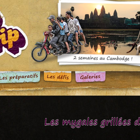
Les mygales grillées 