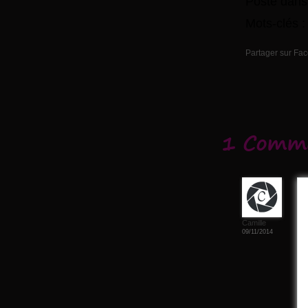
Posté dans
Mots-clés 
Partager sur Fa
1 Comme
Camille
09/11/2014