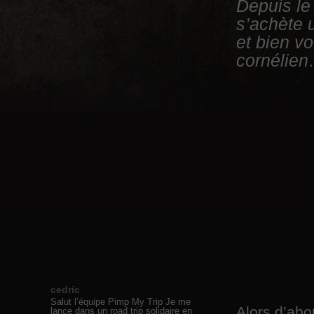
Depuis le 
s’achète 
et bien vo
cornélie
cedric
Salut l’équipe Pimp My Trip Je me
Alors d’abo
lance dans un road trip solidaire en