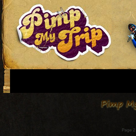
Pimp My 
Page 2