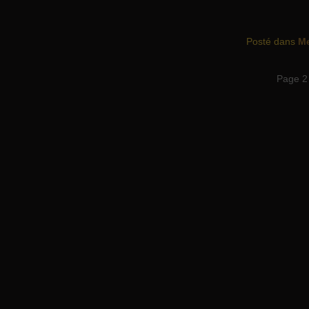
Posté dans
M
Page 2