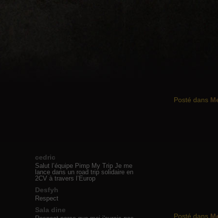
Posté dans
M
cedric
Salut l’équipe Pimp My Trip Je me
lance dans un road trip solidaire en
2CV à travers l’Europ
Desfyh
Respect
Sala dine
Posté dans
M