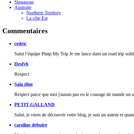
Singapour
Australie
Northern Territory
La côte Est
Commentaires
cedric
Salut l’équipe Pimp My Trip Je me lance dans un road trip soli
Desfyh
Respect
Sala dine
Respect parce que moi j'aurais pas eu le courage de mande un a
PETIT-GALLAND
Salut, je viens de découvrir votre blog, je suis un auteur et quand
caroline debuire