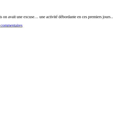
mais on avait une excuse… une activité débordante en ces premiers jo
 commentaires