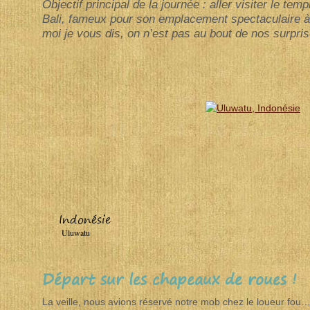
Objectif principal de la journée : aller visiter le te
Bali, fameux pour son emplacement spectaculaire à f
moi je vous dis, on n’est pas au bout de nos surpris
Indonésie
Uluwatu
Départ sur les chapeaux de roues !
La veille, nous avions réservé notre mob chez le loueur fou… 