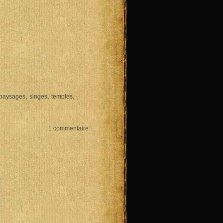
,
,
,
paysages
singes
temples
1 commentaire