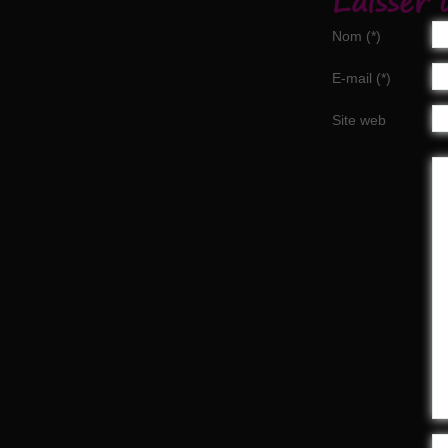
Laisser
Nom (*)
E-mail (*)
Site web