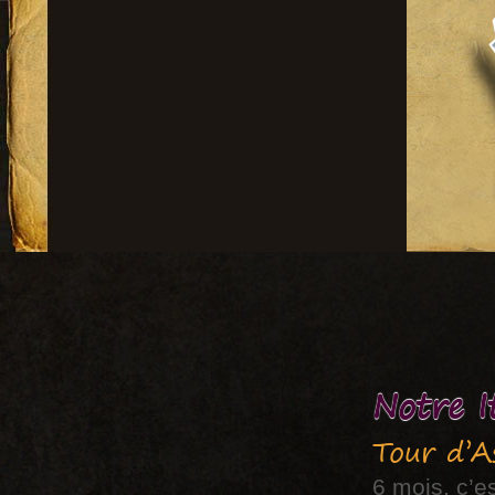
Notre I
Tour d’A
6 mois, c’es