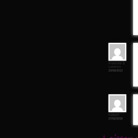
Francine &
Lorenzo
23/04/2013
Kailash
27/02/2016