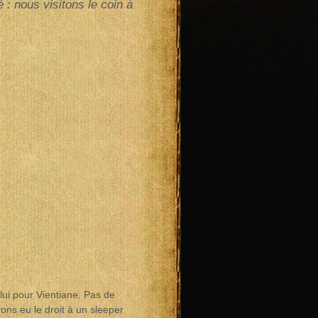
: nous visitons le coin à
lui pour Vientiane. Pas de
ns eu le droit à un sleeper