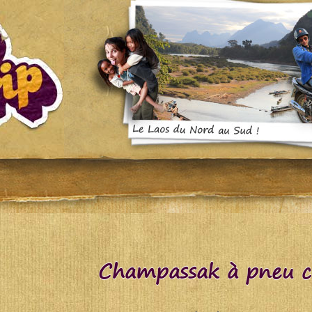
Champassak à pneu c