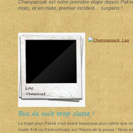
Champassak est notre première étape depuis Paksé 
moto, et en route, premier incident… suspens !
Lao
Champassack
Bus de nuit trop classe !
Le trajet pour Paksé s’est avéré beaucoup plus calme que ce
mode 4×4 ou d’entourloupe sur l’heure de la pause ! Nous avo