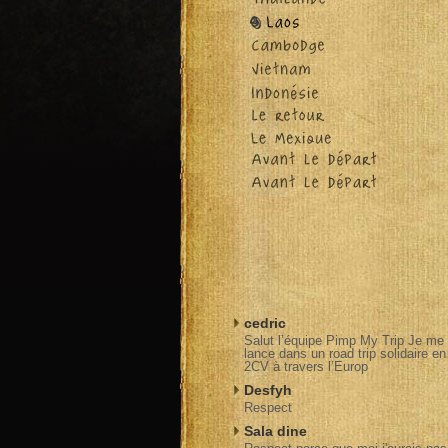
cedric
Salut l’équipe Pimp My Trip Je me
lance dans un road trip solidaire en
2CV à travers l’Europ
Desfyh
Respect
Sala dine