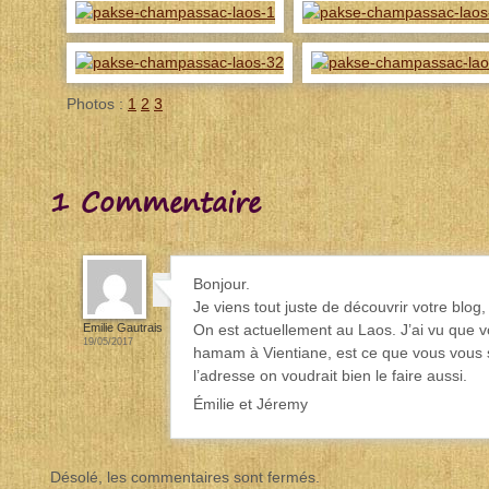
Photos :
1
2
3
1 Commentaire
Bonjour.
Je viens tout juste de découvrir votre blog, i
Emilie Gautrais
On est actuellement au Laos. J’ai vu que v
19/05/2017
hamam à Vientiane, est ce que vous vous
l’adresse on voudrait bien le faire aussi.
Émilie et Jéremy
Désolé, les commentaires sont fermés.