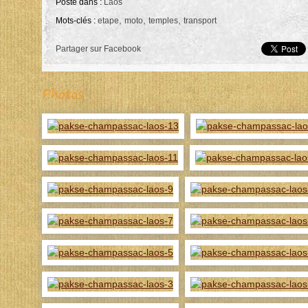
Posté dans :
Laos
,
,
,
Mots-clés :
etape
moto
temples
transport
Partager sur Facebook
Photos