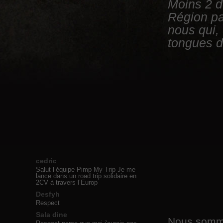
Moins 2 d
Région pa
nous qui,
tongues d
cedric
Salut l’équipe Pimp My Trip Je me
lance dans un road trip solidaire en
2CV à travers l’Europ
Desfyh
Respect
Sala dine
Nous sommes