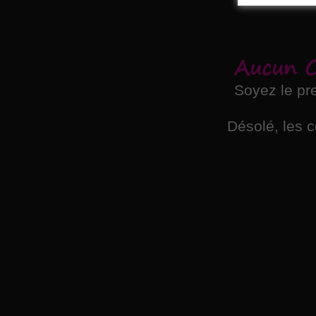
Aucun 
Soyez le pr
Désolé, les 