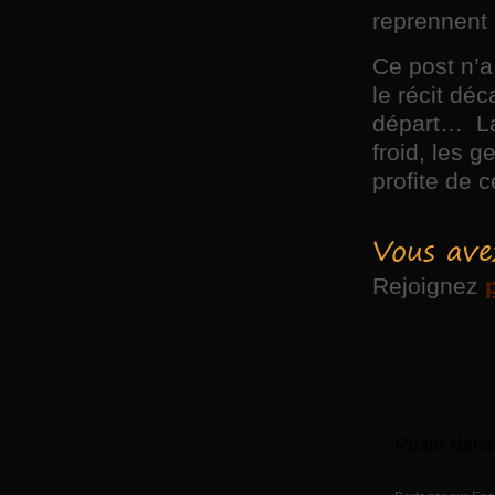
reprennent l
Ce post n’a 
le récit dé
départ… La 
froid, les 
profite de 
Vous ave
Rejoignez
Posté dans