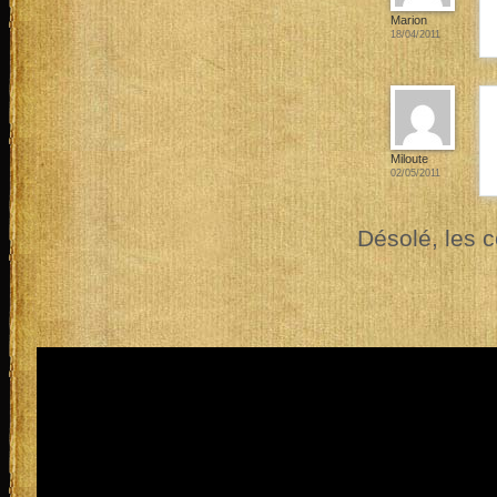
Marion
18/04/2011
Miloute
02/05/2011
Désolé, les 