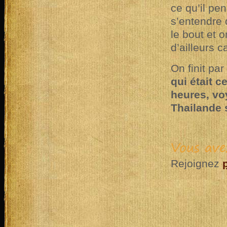
ce qu’il pe
s’entendre 
le bout et 
d’ailleurs c
On finit par
qui était 
heures, voy
Thailande 
Vous ave
Rejoignez