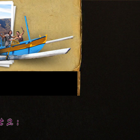
t 2 :