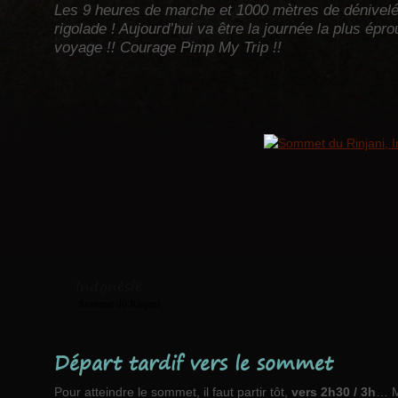
Les 9 heures de marche et 1000 mètres de dénivelés 
rigolade ! Aujourd’hui va être la journée la plus épr
voyage !! Courage Pimp My Trip !!
Indonésie
Sommet du Rinjani
Départ tardif vers le sommet
Pour atteindre le sommet, il faut partir tôt,
vers 2h30 / 3h
… M