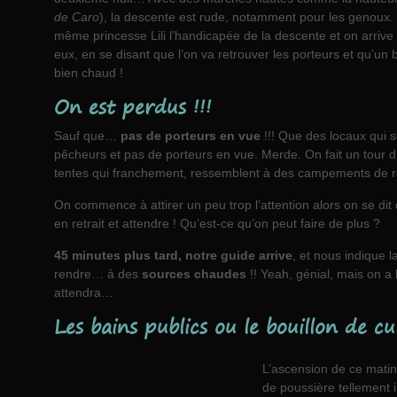
de Caro
), la descente est rude, notamment pour les genoux. 
même princesse Lili l’handicapée de la descente et on arriv
eux, en se disant que l’on va retrouver les porteurs et qu’un
bien chaud !
On est perdus !!!
Sauf que…
pas de porteurs en vue
!!! Que des locaux qui s
pêcheurs et pas de porteurs en vue. Merde. On fait un tour 
tentes qui franchement, ressemblent à des campements de ré
On commence à attirer un peu trop l’attention alors on se dit
en retrait et attendre ! Qu’est-ce qu’on peut faire de plus ?
45 minutes plus tard, notre guide arrive
, et nous indique 
rendre… à des
sources chaudes
!! Yeah, génial, mais on a 
attendra…
Les bains publics ou le bouillon de cu
L’ascension de ce mati
de poussière tellement 