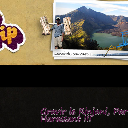
Gravir le Rinjani, Par
Harassant !!!