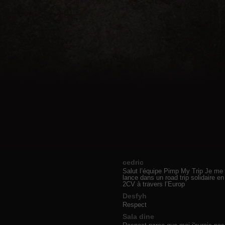
cedric
Salut l’équipe Pimp My Trip Je me
lance dans un road trip solidaire en
2CV à travers l’Europ
Desfyh
Respect
Sala dine