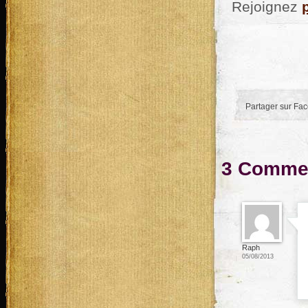
Rejoignez
Partager sur Fa
3 Commen
Raph
05/08/2013