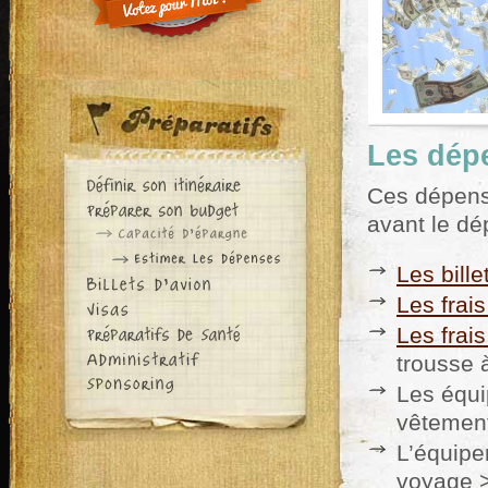
Les dépe
Ces dépense
avant le dép
Les bille
Les frais
Les frai
trousse 
Les équi
vêtement
L’équipe
voyage >