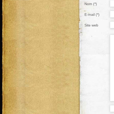
Nom (*)
E-mail (*)
Site web