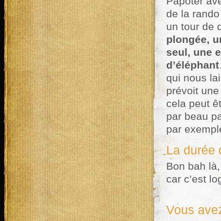
Papoter ave
de la rando
un tour de 
plongée, un
seul, une 
d’éléphant
qui nous la
prévoit une
cela peut ê
par beau p
par exempl
La durée
Bon bah là,
car c’est l
Vous avez