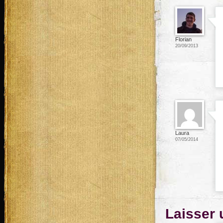
Florian
20/09/2013
Laura
07/05/2014
Laisser