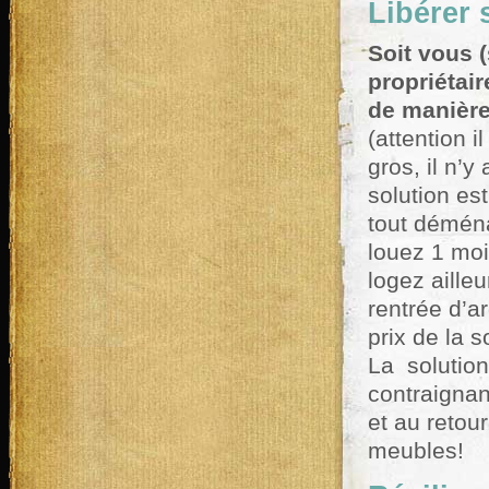
Libérer
Soit vous 
propriétair
de manière
(attention 
gros, il n’
solution es
tout démén
louez 1 moi
logez aille
rentrée d’a
prix de la 
La solution
contraignan
et au retour
meubles!