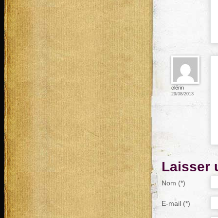
clérin
29/08/2013
Laisser
Nom (*)
E-mail (*)