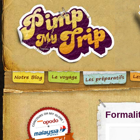
Formali