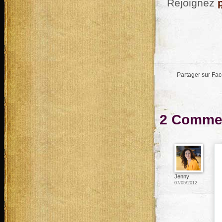
Rejoignez
Partager sur Fa
2 Commen
Jenny
07/05/2012