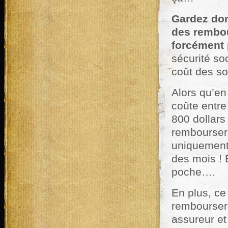
Gardez don
des rembou
forcément 
sécurité so
coût des so
Alors qu’en
coûte entre
800 dollars
remboursera 
uniquement 
des mois ! 
poche….
En plus, ce
rembourser 
assureur et