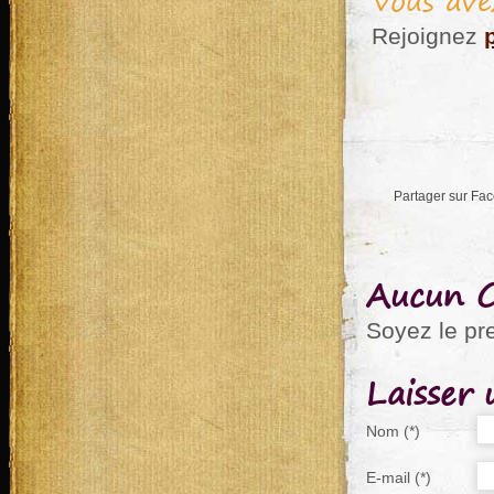
Vous ave
Rejoignez
Partager sur Fa
Aucun 
Soyez le pr
Laisser
Nom (*)
E-mail (*)