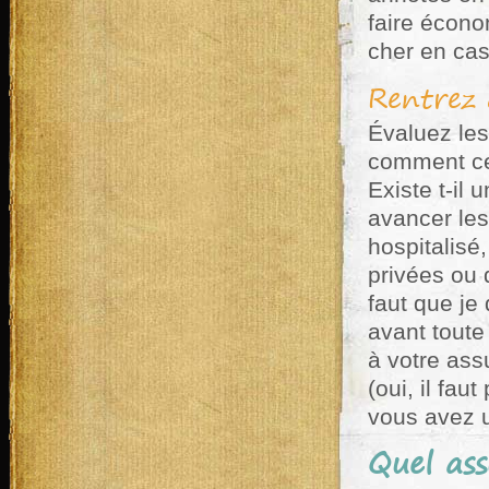
faire écono
cher en cas
Rentrez 
Évaluez les 
comment cel
Existe t-il 
avancer les
hospitalisé,
privées ou 
faut que je
avant tout
à votre ass
(oui, il fau
vous avez u
Quel ass