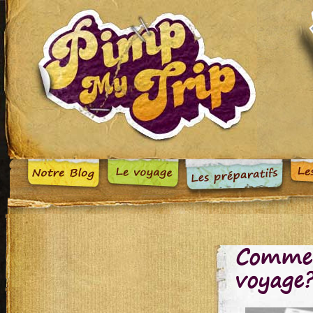
Comment
voyage