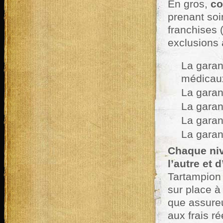
En gros,
co
prenant soi
franchises (
exclusions 
La garan
médicau
La garan
La garan
La garan
La gara
Chaque niv
l’autre et 
Tartampion
sur place à
que assure
aux frais r