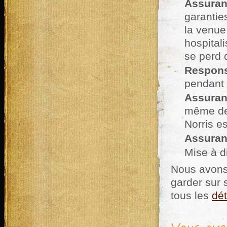
Assuran
garantie
la venue
hospitali
se perd 
Responsa
pendant 
Assuran
même des
Norris es
Assuranc
Mise à d
Nous avons
garder sur 
tous les
dé