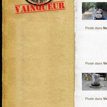
Posté dans
No
Posté dans
Vi
Posté dans
Vi