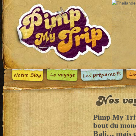
Pimp My Trip 
bout du mond
Bali… mais o