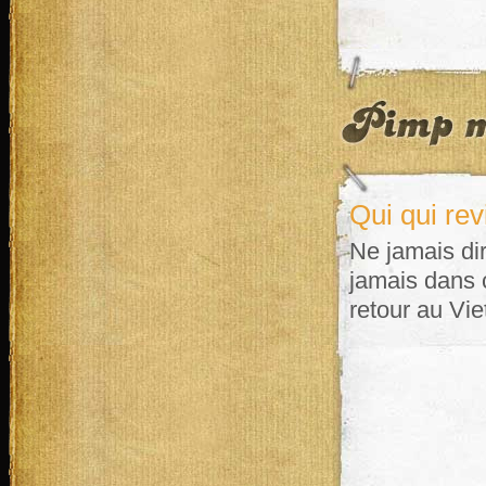
Qui qui re
Ne jamais dir
jamais dans c
retour au Vi