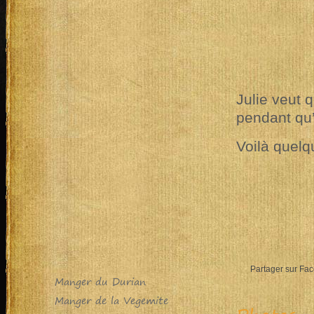
Julie veut 
pendant qu’
Voilà quelq
Partager sur Fa
Manger du Durian
Manger de la Vegemite