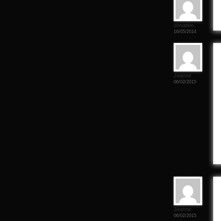
donatien
16/05/2014
Jeanne
06/02/2015
Jeanne
06/02/2015