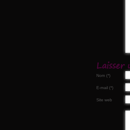
Laisser
Nom (*)
E-mail (*)
Site web