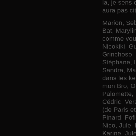
la, je sens 
aura pas ci
Marion, Seb
Bat, Marylin
comme vous
Nicokiki, Gu
Grinchoso, 
Stéphane, 
Sandra, Mag 
dans les ke
mon Bro, Od
Palomette, 
Cédric, Ver
(de Paris e
Pinard, Fof
Nico, Jule,
Karine, Jul