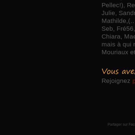
Pellec!), R
Julie, Sand
Mathilde,(
Seb, Fré56,
Chiara, Mae
mais à qui 
Mouriaux et
Vous ave
Rejoignez
Partager sur Fa