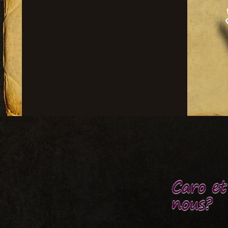
Caro e
nous?