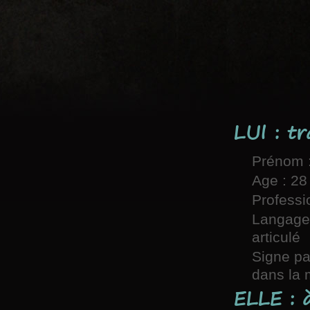
LUI : tr
Prénom :
Age : 28
Professi
Langages
articulé
Signe pa
dans la
ELLE : 