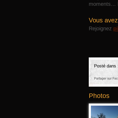
moments… h
Vous avez 
Rejoignez
p
Posté dans 
Partager sur Fa
Photos